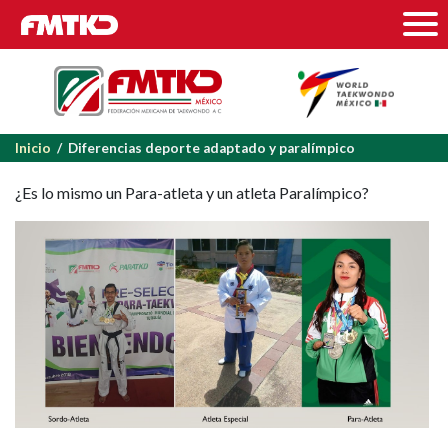
Inicio
/ Diferencias deporte adaptado y paralímpico
¿Es lo mismo un Para-atleta y un atleta Paralímpico?