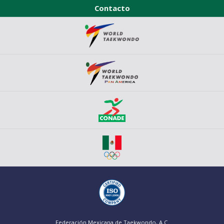
Contacto
Federación Mexicana de Taekwondo, A.C.