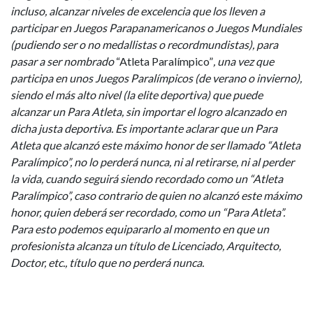
incluso, alcanzar niveles de excelencia que los lleven a
participar en Juegos Parapanamericanos o Juegos Mundiales
(pudiendo ser o no medallistas o recordmundistas), para
pasar a ser nombrado
“Atleta Paralímpico”
, una vez que
participa en unos Juegos Paralímpicos (de verano o invierno),
siendo el más alto nivel (la elite deportiva) que puede
alcanzar un Para Atleta, sin importar el logro alcanzado en
dicha justa deportiva. Es importante aclarar que un Para
Atleta que alcanzó este máximo honor de ser llamado “Atleta
Paralímpico”, no lo perderá nunca, ni al retirarse, ni al perder
la vida, cuando seguirá siendo recordado como un “Atleta
Paralímpico”, caso contrario de quien no alcanzó este máximo
honor, quien deberá ser recordado, como un “Para Atleta”.
Para esto podemos equipararlo al momento en que un
profesionista alcanza un título de Licenciado, Arquitecto,
Doctor, etc., título que no perderá nunca.