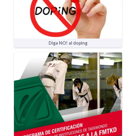
Diga NO! al doping