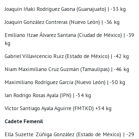
Joaquín Iñaki Rodríguez Gaona (Guanajuato) | -33 kg
Joaquín González Contreras (Nuevo León) | -36 kg
Emiliano Itzae Álvarez Santana (Ciudad de México) | -39
kg
Gabriel Villavicencio Ruiz (Estado de México) | -42 kg
Niam Maximiliano Cruz Guzmán (Tamaulipas) | -46 kg
Maximiliano Rodríguez García (Nuevo León) | -50 kg
Ian Rodrigo Rosas Ayala (IPN) | -54 kg
Víctor Santiago Ayala Aguirre (FMTKD) +54 kg
Cadete Femenil
Ella Suzette Zúñiga González (Estado de México) | -29