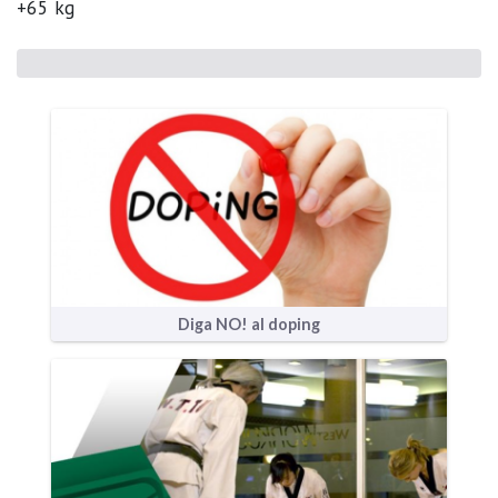
+65 kg
Diga NO! al doping