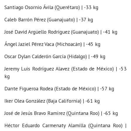
Santiago Osornio Ávila (Querétaro) | -33 kg
Caleb Barrón Pérez (Guanajuato) | -37 kg
José David Argüello Rodríguez (Guanajuato) | -41 kg
Ángel Jaziel Pérez Vaca (Michoacán) | -45 kg
Oscar Dylan Calderón García (Hidalgo) | -49 kg
Jeremy Luis Rodríguez Alavez (Estado de México) | -53
kg
Dante Figueroa Rodea (Estado de México) | -57 kg
Iker Olea González (Baja California) | -61 kg
José de Jesús Bravo Ramírez (Quintana Roo) | -65 kg
Héctor Eduardo Carmenaty Alamilla (Quintana Roo) |