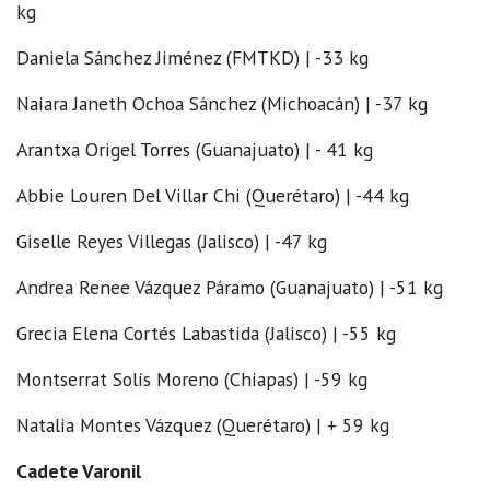
kg
Daniela Sánchez Jiménez (FMTKD) | -33 kg
Naiara Janeth Ochoa Sánchez (Michoacán) | -37 kg
Arantxa Origel Torres (Guanajuato) | - 41 kg
Abbie Louren Del Villar Chi (Querétaro) | -44 kg
Giselle Reyes Villegas (Jalisco) | -47 kg
Andrea Renee Vázquez Páramo (Guanajuato) | -51 kg
Grecia Elena Cortés Labastida (Jalisco) | -55 kg
Montserrat Solís Moreno (Chiapas) | -59 kg
Natalia Montes Vázquez (Querétaro) | + 59 kg
Cadete Varonil