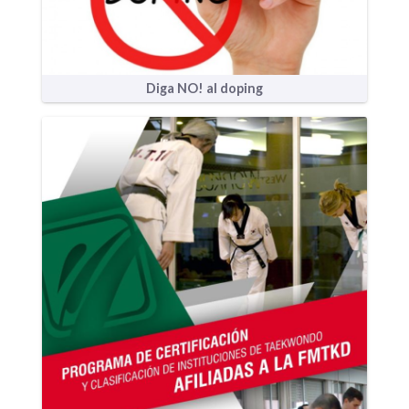
Diga NO! al doping