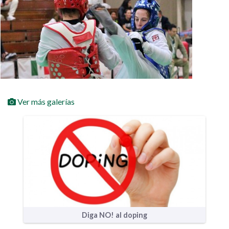
Ver más galerías
Diga NO! al doping