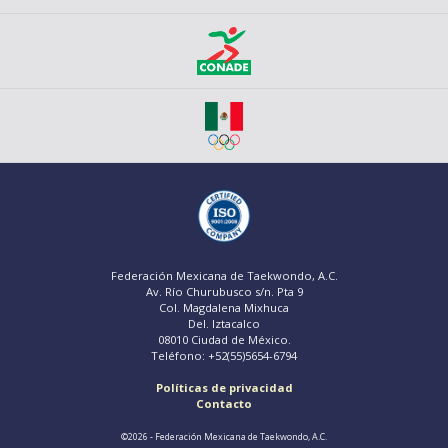
Federación Mexicana de Taekwondo, A.C.
Av. Río Churubusco s/n. Pta 9
Col. Magdalena Mixhuca
Del. Iztacalco
08010 Ciudad de México.
Teléfono: +52(55)5654-6794
Políticas de privacidad
Contacto
©2026 - Federación Mexicana de Taekwondo, A.C.