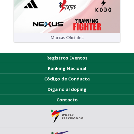
Marcas Oficiales
Registros Eventos
Ranking Nacional
Código de Conducta
Diga no al doping
Contacto