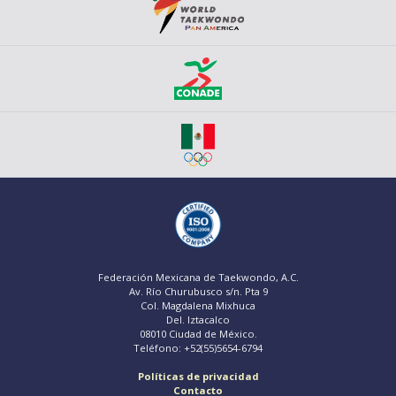
Federación Mexicana de Taekwondo, A.C.
Av. Río Churubusco s/n. Pta 9
Col. Magdalena Mixhuca
Del. Iztacalco
08010 Ciudad de México.
Teléfono: +52(55)5654-6794
Políticas de privacidad
Contacto