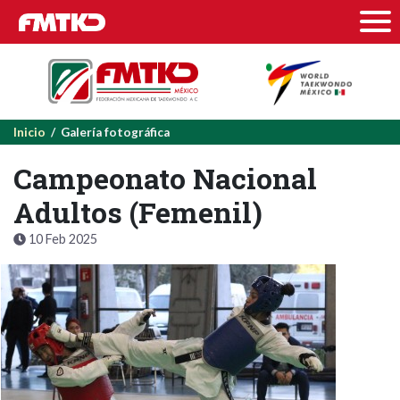
Inicio
/ Galería fotográfica
Campeonato Nacional
Adultos (Femenil)
10 Feb 2025