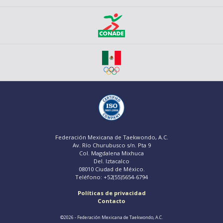
Federación Mexicana de Taekwondo, A.C.
Av. Río Churubusco s/n. Pta 9
Col. Magdalena Mixhuca
Del. Iztacalco
08010 Ciudad de México.
Teléfono: +52(55)5654-6794
Políticas de privacidad
Contacto
©2026 - Federación Mexicana de Taekwondo, A.C.